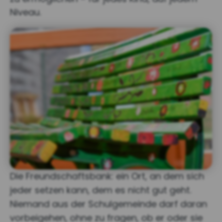
Niveau.
Die Freundschaftsbank: ein Ort, an dem sich
jeder setzen kann, dem es nicht gut geht.
Niemand aus der Schulgemeinde darf daran
vorbeigehen, ohne zu fragen, ob er oder sie