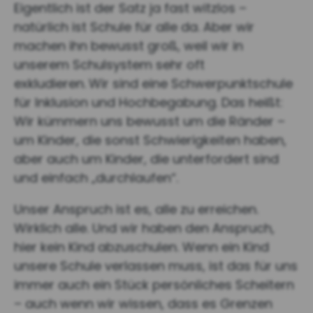
Eigentlich ist der Satz ja fast witzlos –
natürlich ist Schule für alle da. Aber wir
machen ihn bewusst groß, weil wir in
unserem Schulsystem sehr oft
exkludieren.
Wir sind eine Schwerpunktschule
für Inklusion und Hochbegabung. Das heißt:
Wir kümmern uns bewusst um die Ränder –
um Kinder, die sonst Schwierigkeiten haben,
aber auch um Kinder, die unterfordert sind
und einfach „durchlaufen“.
Unser Anspruch ist es, alle zu erreichen.
Wirklich alle. Und wir haben den Anspruch,
hier kein Kind abzuschulen. Wenn ein Kind
unsere Schule verlassen muss, ist das für uns
immer auch ein Stück persönliches Scheitern
– auch wenn wir wissen, dass es Grenzen