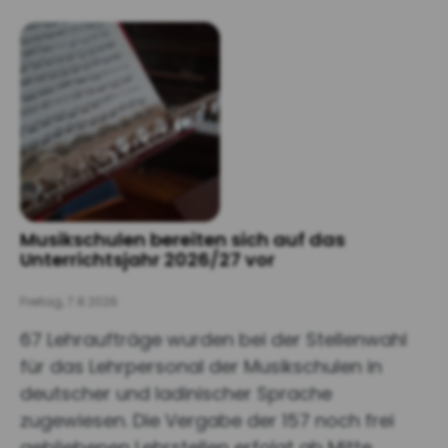
Musikschulen bereiten sich auf das
Unterrichtsjahr 2026/27 vor
Freitag, 7.8.2026
67 Lehraufträge wurden bei der Stellenwahl
für das Lehrpersonal der Musikschulen in
deutscher und ladinischer Sprache
zugewiesen. Die Vergabe der 157 noch frei
gebliebenen Lehrstellen erfolgt ab Mitte