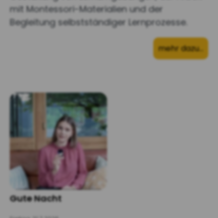
mit Montessori-Materialien und der
Begleitung selbstständiger Lernprozesse.
mehr dazu…
Gute Nacht