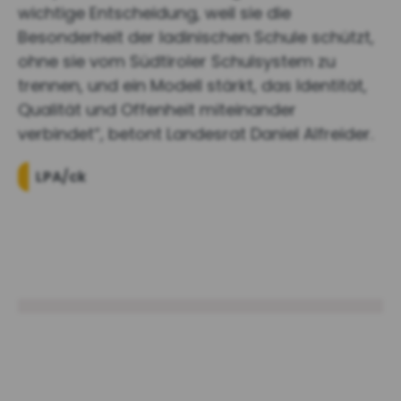
wichtige Entscheidung, weil sie die
Besonderheit der ladinischen Schule schützt,
ohne sie vom Südtiroler Schulsystem zu
trennen, und ein Modell stärkt, das Identität,
Qualität und Offenheit miteinander
verbindet“, betont Landesrat Daniel Alfreider.
LPA/ck