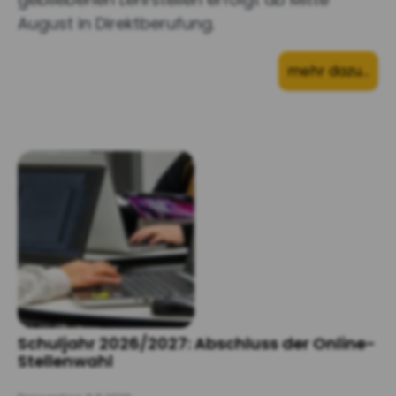
August in Direktberufung.
mehr dazu…
Schuljahr 2026/2027: Abschluss der Online-
Stellenwahl