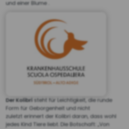
und einer Blume .
Der Kolibri
steht für Leichtigkeit, die runde
Form für Geborgenheit und nicht
zuletzt erinnert der Kolibri daran, dass wohl
jedes Kind Tiere liebt. Die Botschaft: „Von