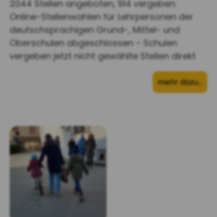
2044 Stellen angeboten, 914 vergeben:
Online-Stellenwahlen für Lehrpersonen der
deutschsprachigen Grund-, Mittel- und
Oberschulen abgeschlossen – Schulen
vergeben jetzt nicht gewählte Stellen direkt
mehr dazu…