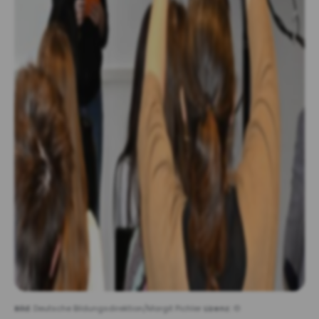
Bild:
Deutsche Bildungsdirektion/Margit Pichler
Lizenz:
©