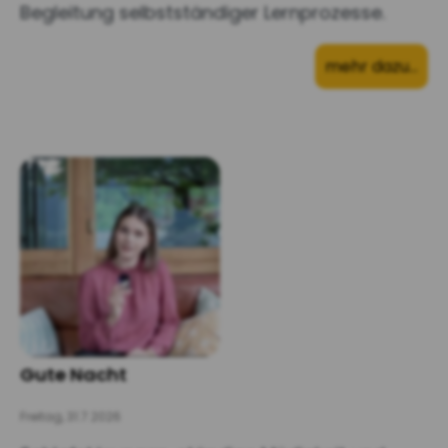
Begleitung selbstständiger Lernprozesse.
mehr dazu…
Gute Nacht
Freitag, 31.7.2026