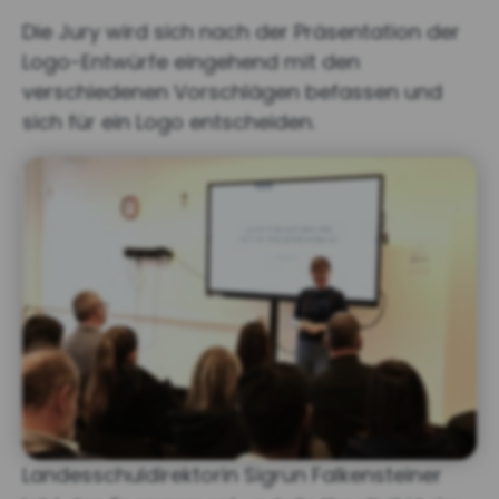
Die Jury wird sich nach der Präsentation der
Logo-Entwürfe eingehend mit den
verschiedenen Vorschlägen befassen und
sich für ein Logo entscheiden.
Landesschuldirektorin Sigrun Falkensteiner