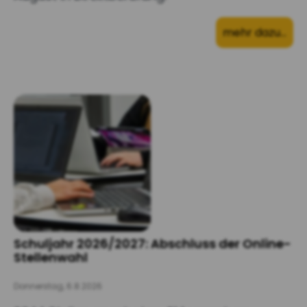
mehr dazu…
Schuljahr 2026/2027: Abschluss der Online-
Stellenwahl
Donnerstag, 6.8.2026