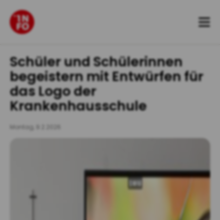
Zum
Inhalt
springen
Schüler und Schülerinnen
begeistern mit Entwürfen für
das Logo der
Krankenhausschule
Montag, 9.2.2026