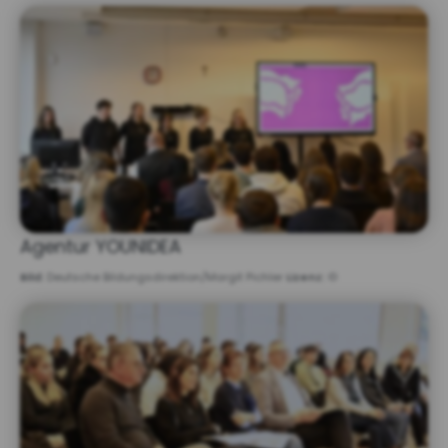
Agentur YOUNIDEA
Bild:
Deutsche Bildungsdirektion/Margit Pichler
Lizenz:
©