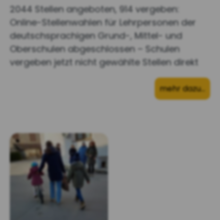
2044 Stellen angeboten, 914 vergeben:
Online-Stellenwahlen für Lehrpersonen der
deutschsprachigen Grund-, Mittel- und
Oberschulen abgeschlossen – Schulen
vergeben jetzt nicht gewählte Stellen direkt
mehr dazu…