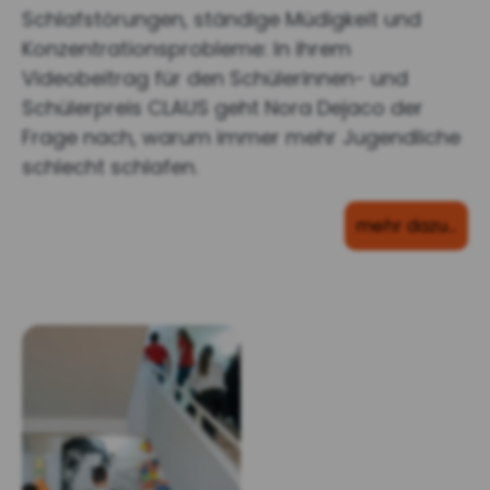
Schlafstörungen, ständige Müdigkeit und
Konzentrationsprobleme: In ihrem
Videobeitrag für den Schülerinnen- und
Schülerpreis CLAUS geht Nora Dejaco der
Frage nach, warum immer mehr Jugendliche
schlecht schlafen.
mehr dazu…