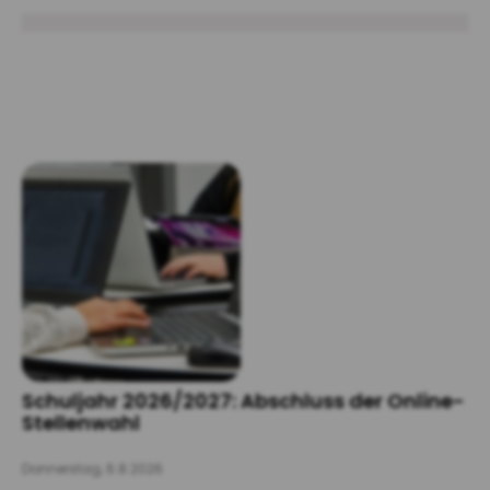
Schuljahr 2026/2027: Abschluss der Online-
Stellenwahl
Donnerstag, 6.8.2026