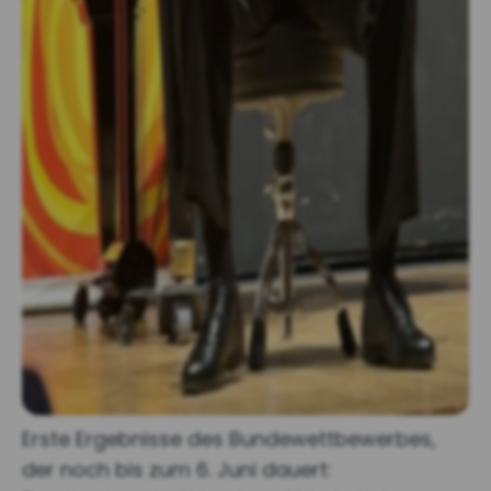
Erste Ergebnisse des Bundewettbewerbes,
der noch bis zum 6. Juni dauert: