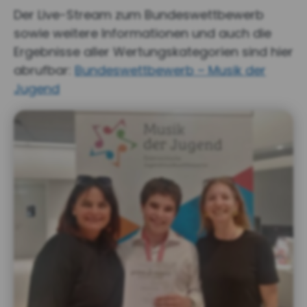
Der Live-Stream zum Bundeswettbewerb
sowie weitere Informationen und auch die
Ergebnisse aller Wertungskategorien sind hier
abrufbar:
Bundeswettbewerb – Musik der
Jugend