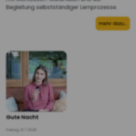
Begleitung selbstständiger Lernprozesse.
mehr dazu…
Gute Nacht
Freitag, 31.7.2026