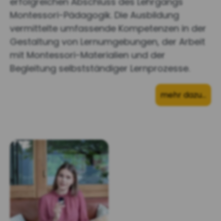
erfolgreichen Abschluss des Lehrgangs
Montessori-Pädagogik. Die Ausbildung
vermittelte umfassende Kompetenzen in der
Gestaltung von Lernumgebungen, der Arbeit
mit Montessori-Materialien und der
Begleitung selbstständiger Lernprozesse.
mehr dazu…