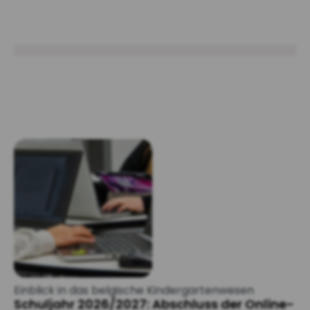
Einblick in das belgische Kindergartenwesen
Schuljahr 2026/2027: Abschluss der Online-