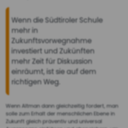
Wenn die Südtiroler Schule
mehr in
Zukunftsvorwegnahme
investiert und Zukünften
mehr Zeit für Diskussion
einräumt, ist sie auf dem
richtigen Weg.
Wenn Altman dann gleichzeitig fordert, man
solle zum Erhalt der menschlichen Ebene in
Zukunft gleich präventiv und universal