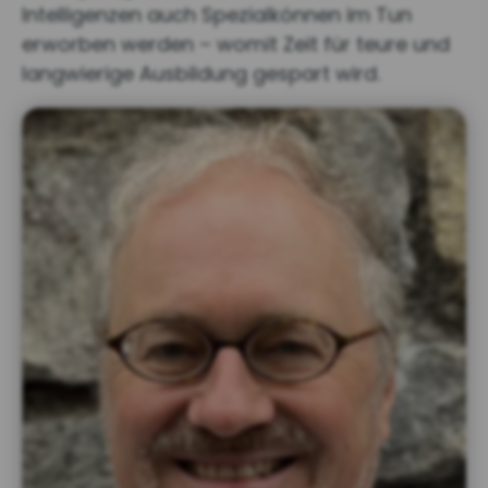
Intelligenzen auch Spezialkönnen im Tun
erworben werden – womit Zeit für teure und
langwierige Ausbildung gespart wird.