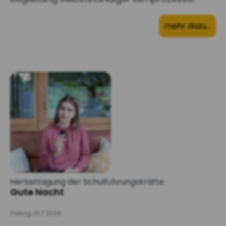
mehr dazu…
Herbsttagung der Schulführungskräfte
Gute Nacht
Freitag, 31.7.2026