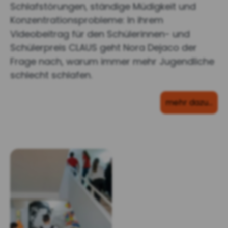
Schlafstörungen, ständige Müdigkeit und
Konzentrationsprobleme: In ihrem
Videobeitrag für den Schülerinnen- und
Schülerpreis CLAUS geht Nora Dejaco der
Frage nach, warum immer mehr Jugendliche
schlecht schlafen.
mehr dazu…