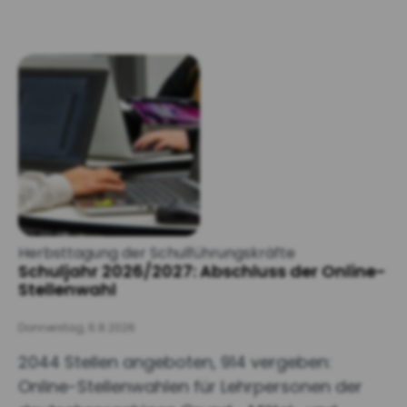
Herbsttagung der Schulführungskräfte
Schuljahr 2026/2027: Abschluss der Online-
Stellenwahl
Donnerstag, 6.8.2026
2044 Stellen angeboten, 914 vergeben:
Online-Stellenwahlen für Lehrpersonen der