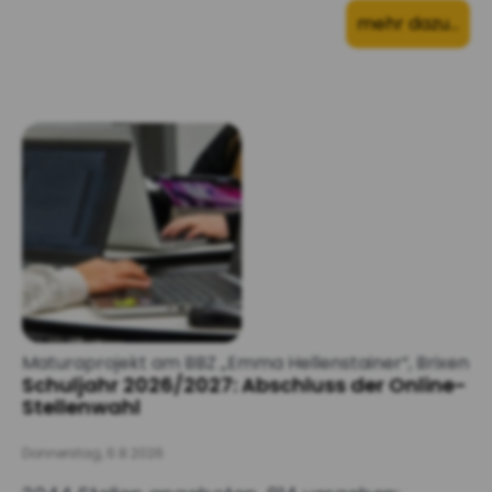
mehr dazu…
Maturaprojekt am BBZ „Emma Hellenstainer“, Brixen
Schuljahr 2026/2027: Abschluss der Online-
Stellenwahl
Donnerstag, 6.8.2026