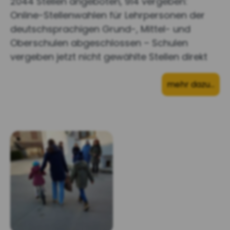
2044 Stellen angeboten, 914 vergeben:
Online-Stellenwahlen für Lehrpersonen der
deutschsprachigen Grund-, Mittel- und
Oberschulen abgeschlossen – Schulen
vergeben jetzt nicht gewählte Stellen direkt
mehr dazu…