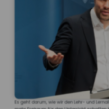
Es geht darum, wie wir den Lehr- und Lernal
mehr Freiraum für den Unterricht schaffen 