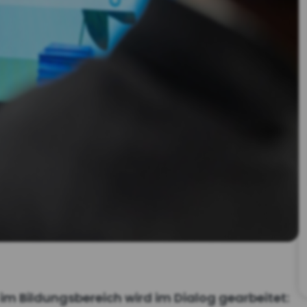
 Bildungsbereich wird im Dialog gearbeitet: