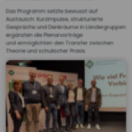
Das Programm setzte bewusst auf
Austausch: Kurzimpulse, strukturierte
Gespräche und Denkräume in Ländergruppen
ergänzten die Plenarvorträge
und ermöglichten den Transfer zwischen
Theorie und schulischer Praxis.