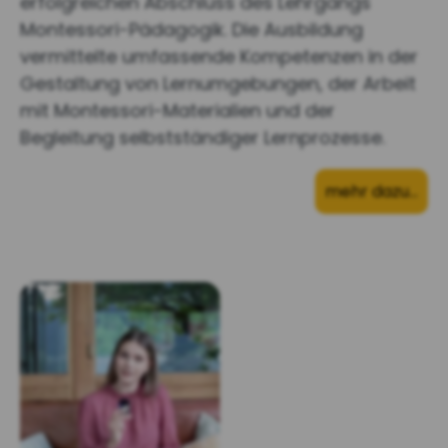
erfolgreichen Abschluss des Lehrgangs
Montessori-Pädagogik. Die Ausbildung
vermittelte umfassende Kompetenzen in der
Gestaltung von Lernumgebungen, der Arbeit
mit Montessori-Materialien und der
Begleitung selbstständiger Lernprozesse.
mehr dazu…