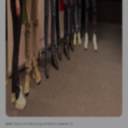
Bild:
Deutsche Bildungsdirektion
Lizenz:
©