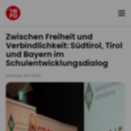
Zum
Inhalt
springen
Zwischen Freiheit und
Verbindlichkeit: Südtirol, Tirol
und Bayern im
Schulentwicklungsdialog
Dienstag, 28.4.2026