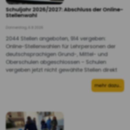
Schuljahr 2026/2027: Abschluss der Online-
Stellenwahl
Donnerstag, 6.8.2026
2044 Stellen angeboten, 914 vergeben:
Online-Stellenwahlen für Lehrpersonen der
deutschsprachigen Grund-, Mittel- und
Oberschulen abgeschlossen – Schulen
vergeben jetzt nicht gewählte Stellen direkt
mehr dazu…