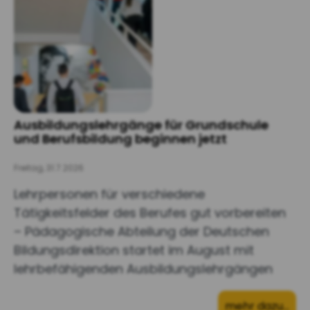
Ausbildungslehrgänge für Grundschule
und Berufsbildung beginnen jetzt
Freitag, 31.7.2026
Lehrpersonen für verschiedene
Tätigkeitsfelder des Berufes gut vorbereiten
– Pädagogische Abteilung der Deutschen
Bildungsdirektion startet im August mit
lehrbefähigenden Ausbildungslehrgängen
mehr dazu…