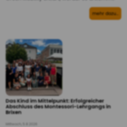
mehr dazu…
Das Kind im Mittelpunkt: Erfolgreicher
Abschluss des Montessori-Lehrgangs in
Brixen
Mittwoch, 5.8.2026