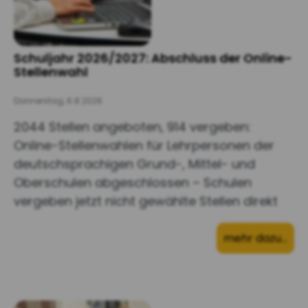
Schuljahr 2026/2027: Abschluss der Online-
Stellenwahl
Donnerstag, 6.8.2026
2044 Stellen angeboten, 914 vergeben:
Online-Stellenwahlen für Lehrpersonen der
deutschsprachigen Grund-, Mittel- und
Oberschulen abgeschlossen – Schulen
vergeben jetzt nicht gewählte Stellen direkt
mehr dazu…