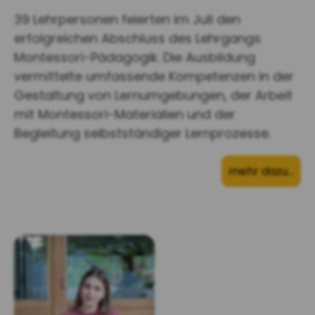
39 Lehrpersonen feierten im Juli den
erfolgreichen Abschluss des Lehrgangs
Montessori-Pädagogik. Die Ausbildung
vermittelte umfassende Kompetenzen in der
Gestaltung von Lernumgebungen, der Arbeit
mit Montessori-Materialien und der
Begleitung selbstständiger Lernprozesse.
mehr dazu…