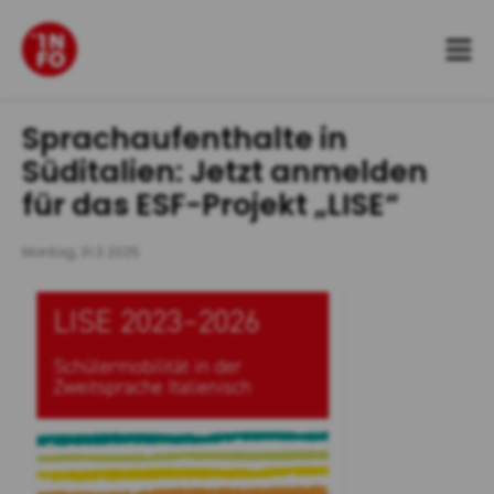
Zum
Inhalt
springen
Sprachaufenthalte in
Süditalien: Jetzt anmelden
für das ESF-Projekt „LISE“
Montag, 31.3.2025