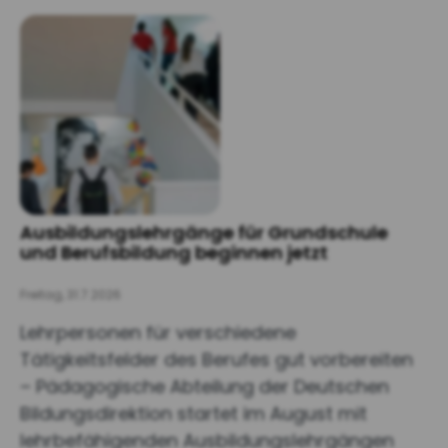
Ausbildungslehrgänge für Grundschule
und Berufsbildung beginnen jetzt
Freitag, 31.7.2026
Lehrpersonen für verschiedene
Tätigkeitsfelder des Berufes gut vorbereiten
– Pädagogische Abteilung der Deutschen
Bildungsdirektion startet im August mit
lehrbefähigenden Ausbildungslehrgängen