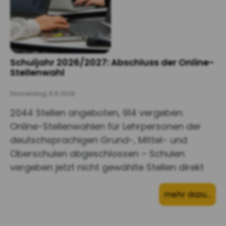
Schuljahr 2026/2027: Abschluss der Online-
Stellenwahl
Donnerstag, 6.8.2026
2044 Stellen angeboten, 914 vergeben:
Online-Stellenwahlen für Lehrpersonen der
deutschsprachigen Grund-, Mittel- und
Oberschulen abgeschlossen – Schulen
vergeben jetzt nicht gewählte Stellen direkt
mehr dazu…