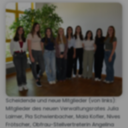
Scheidende und neue Mitglieder (von links):
Mitglieder des neuen Verwaltungsrates Julia
Laimer, Pia Schwienbacher, Maia Kofler, Nives
Frötscher, Obfrau-Stellvertreterin Angelina