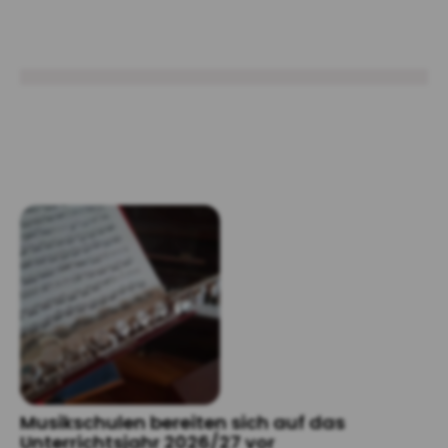
Musikschulen bereiten sich auf das
Unterrichtsjahr 2026/27 vor