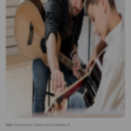
Bild:
Symbolfoto: Adobe Stock
Lizenz:
©