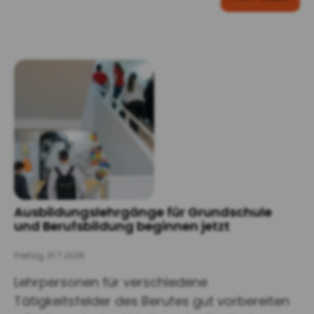
Ausbildungslehrgänge für Grundschule
und Berufsbildung beginnen jetzt
Freitag, 31.7.2026
Lehrpersonen für verschiedene
Tätigkeitsfelder des Berufes gut vorbereiten