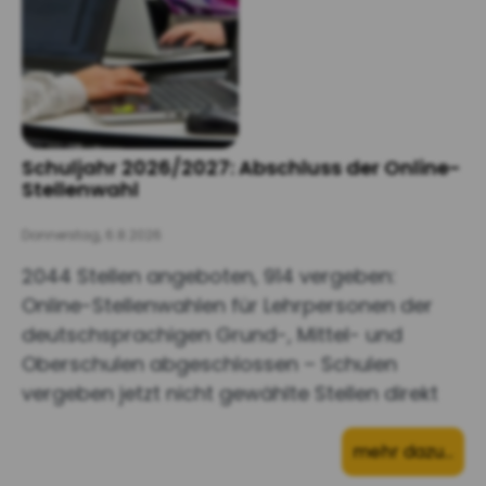
Schuljahr 2026/2027: Abschluss der Online-
Stellenwahl
Donnerstag, 6.8.2026
2044 Stellen angeboten, 914 vergeben:
Online-Stellenwahlen für Lehrpersonen der
deutschsprachigen Grund-, Mittel- und
Oberschulen abgeschlossen – Schulen
vergeben jetzt nicht gewählte Stellen direkt
mehr dazu…