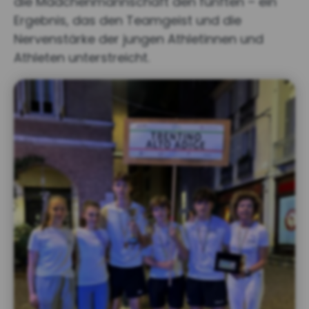
die Mädchenmannschaft den fünften – ein
Ergebnis, das den Teamgeist und die
Nervenstärke der jungen Athletinnen und
Athleten unterstreicht.