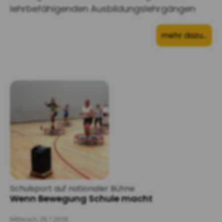
lehrbefähigenden Ausbildungslehrgängen
mehr dazu…
Schulsport auf nationaler Bühne
Wenn Bewegung Schule macht
Mittwoch, 29.7.2026