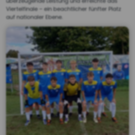
überzeugende Leistung und erreichte das
Viertelfinale – ein beachtlicher fünfter Platz
auf nationaler Ebene.