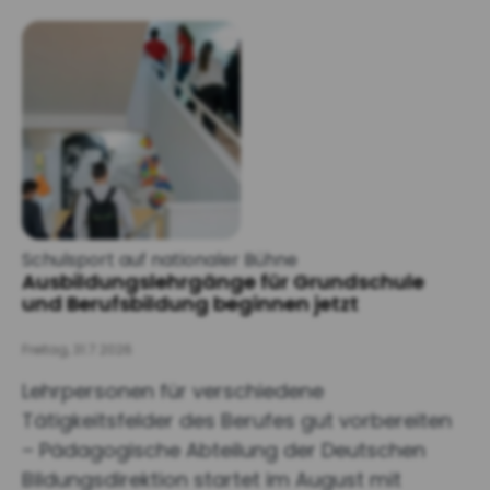
Schulsport auf nationaler Bühne
Ausbildungslehrgänge für Grundschule
und Berufsbildung beginnen jetzt
Freitag, 31.7.2026
Lehrpersonen für verschiedene
Tätigkeitsfelder des Berufes gut vorbereiten
– Pädagogische Abteilung der Deutschen
Bildungsdirektion startet im August mit