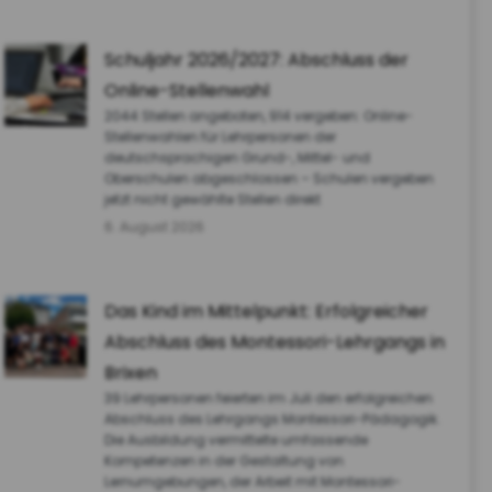
Schuljahr 2026/2027: Abschluss der
Online-Stellenwahl
2044 Stellen angeboten, 914 vergeben: Online-
Stellenwahlen für Lehrpersonen der
deutschsprachigen Grund-, Mittel- und
Oberschulen abgeschlossen – Schulen vergeben
jetzt nicht gewählte Stellen direkt
6. August 2026
Das Kind im Mittelpunkt: Erfolgreicher
Abschluss des Montessori-Lehrgangs in
Brixen
39 Lehrpersonen feierten im Juli den erfolgreichen
Abschluss des Lehrgangs Montessori-Pädagogik.
Die Ausbildung vermittelte umfassende
Kompetenzen in der Gestaltung von
Lernumgebungen, der Arbeit mit Montessori-