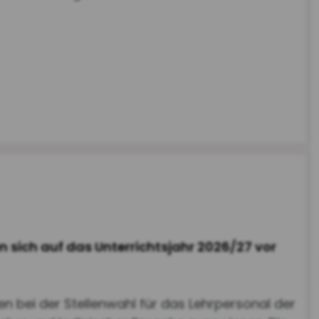
n sich auf das Unterrichtsjahr 2026/27 vor
n bei der Stellenwahl für das Lehrpersonal der