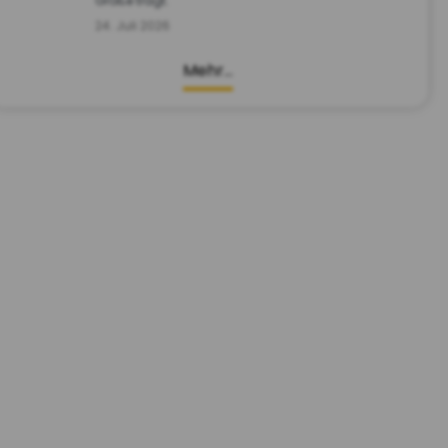
Größe trägt.
24. Juli 2026
Mehr…