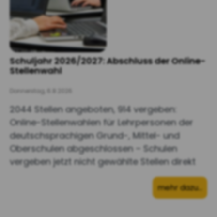
Schuljahr 2026/2027: Abschluss der Online-
Stellenwahl
Donnerstag, 6.8.2026
2044 Stellen angeboten, 914 vergeben:
Online-Stellenwahlen für Lehrpersonen der
deutschsprachigen Grund-, Mittel- und
Oberschulen abgeschlossen – Schulen
vergeben jetzt nicht gewählte Stellen direkt
mehr dazu…