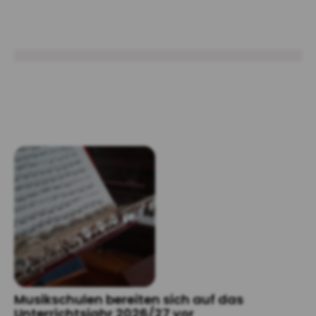
Musikschulen bereiten sich auf das
Unterrichtsjahr 2026/27 vor