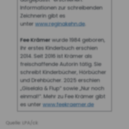
Informationen zur schreibenden
Zeichnerin gibt es
unter
www.reginakehn.de
.
Fee Krämer
wurde 1984 geboren,
ihr erstes Kinderbuch erschien
2014. Seit 2016 ist Krämer als
freischaffende Autorin tätig. Sie
schreibt Kinderbücher, Hörbücher
und Drehbücher. 2025 erschien
„Giselala & Flup“ sowie „Nur noch
einmal!“. Mehr zu Fee Krämer gibt
es unter
www.feekraemer.de
Quelle: LPA/ck