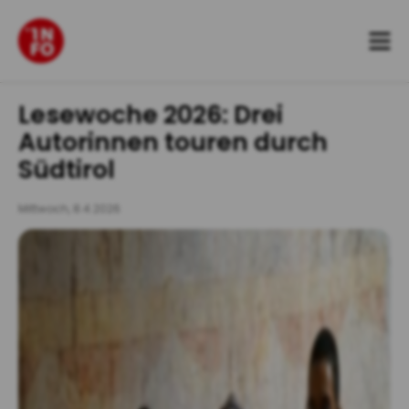
Zum
Inhalt
springen
Lesewoche 2026: Drei
Autorinnen touren durch
Südtirol
Mittwoch, 8.4.2026