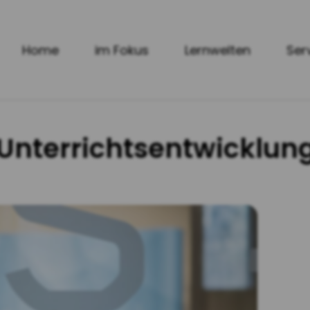
Home
im Fokus
Lernwelten
Ser
 Unterrichtsentwicklung