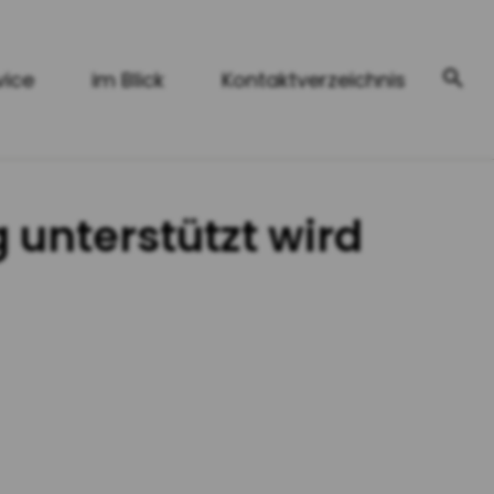
vice
im Blick
Kontaktverzeichnis
 unterstützt wird