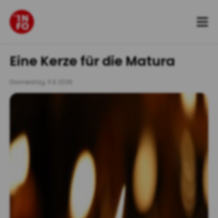
Zum
Inhalt
springen
Eine Kerze für die Matura
Donnerstag, 11.6.2026