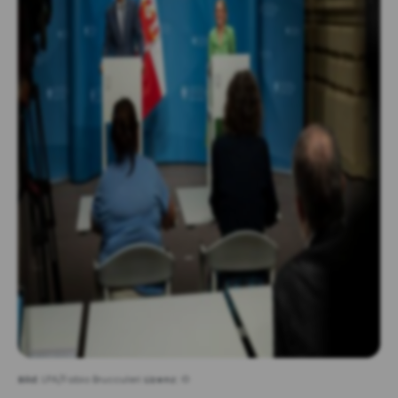
Bild:
LPA/Fabio Brucculeri
Lizenz:
©