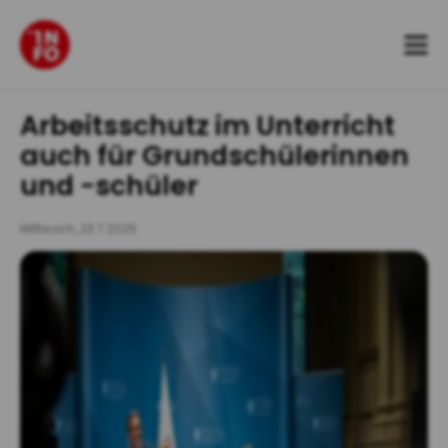
Zum
Inhalt
springen
Arbeitsschutz im Unterricht
auch für Grundschülerinnen
und -schüler
Mittwoch, 23.7.2025